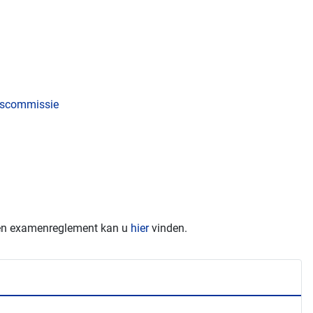
- en examenreglement kan u
hier
vinden.