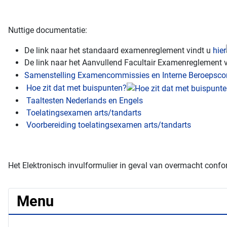
Nuttige documentatie:
De link naar het standaard examenreglement vindt u
hier
De link naar het Aanvullend Facultair Examenreglement 
Samenstelling Examencommissies en Interne Beroepsc
Hoe zit dat met buispunten?
Taaltesten Nederlands en Engels
Toelatingsexamen arts/tandarts
Voorbereiding toelatingsexamen arts/tandarts
Het Elektronisch invulformulier in geval van overmacht conf
Menu