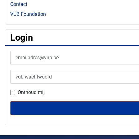
Contact
VUB Foundation
Login
Gebruikersnaam
Wachtwoord
Onthoud mij